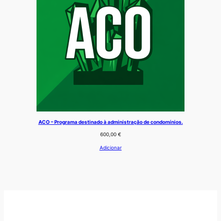
ACO – Programa destinado à administração de condomínios.
600,00
€
Adicionar