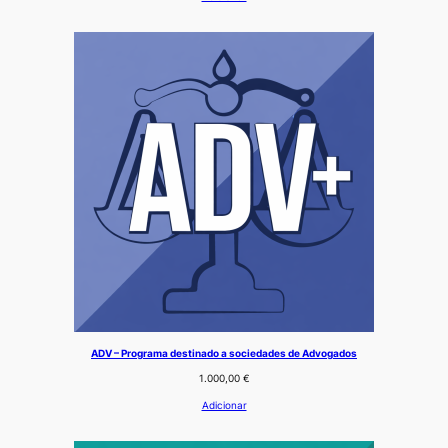
ADV – Programa destinado a sociedades de Advogados
1.000,00
€
Adicionar