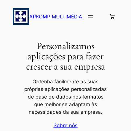
Saltar
para
APKOMP MULTIMÉDIA
o
conteúdo
Personalizamos
aplicações para fazer
crescer a sua empresa
Obtenha facilmente as suas
próprias aplicações personalizadas
de base de dados nos formatos
que melhor se adaptam às
necessidades da sua empresa.
Sobre nós